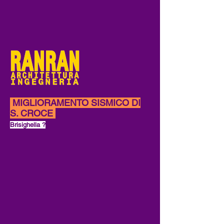
MIGLIORAMENTO SISMICO DI
S. CROCE
Brisighella ?