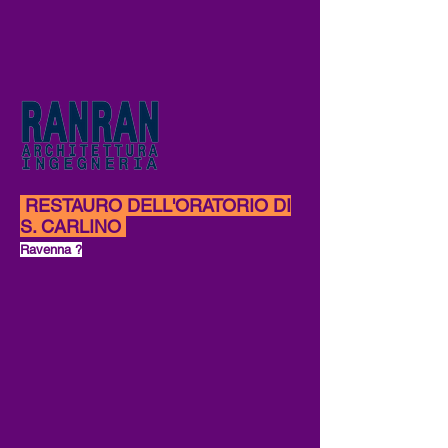
RESTAURO DELL'ORATORIO DI
S. CARLINO
Ravenna ?